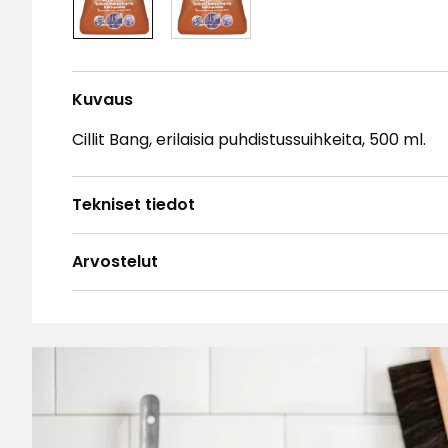
Kuvaus
Cillit Bang, erilaisia puhdistussuihkeita, 500 ml.
Tekniset tiedot
Arvostelut
4.8
5
☆
4
☆
3
☆
2
☆
Perustuu 115 arvosteluun
1
☆
Lajit
Arvostelut (115)