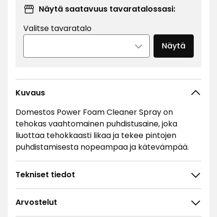
Näytä saatavuus tavaratalossasi:
Valitse tavaratalo
Näytä
Kuvaus
Domestos Power Foam Cleaner Spray on
tehokas vaahtomainen puhdistusaine, joka
liuottaa tehokkaasti likaa ja tekee pintojen
puhdistamisesta nopeampaa ja kätevämpää.
Tekniset tiedot
Arvostelut