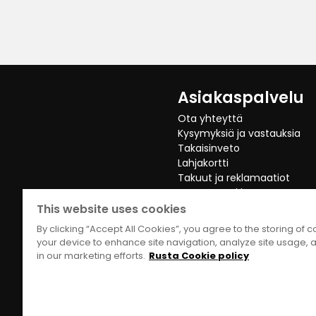
Asiakaspalvelu
Ota yhteyttä
Kysymyksiä ja vastauksia
Takaisinveto
Lahjakortti
Takuut ja reklamaatiot
Peruuta Verkko Osto
This website uses cookies
By clicking “Accept All Cookies”, you agree to the storing of 
your device to enhance site navigation, analyze site usage, a
in our marketing efforts.
Rusta Cookie policy