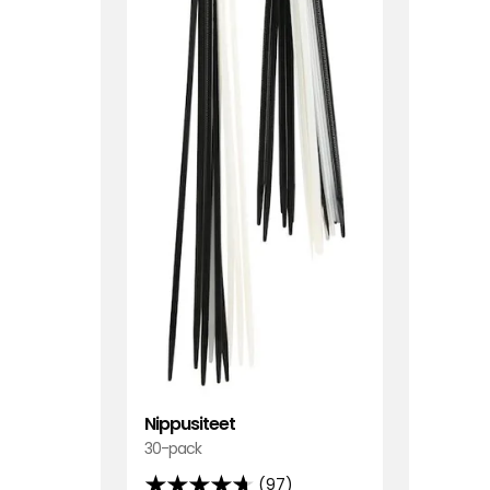
Nippusiteet
30-pack
(97)