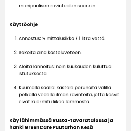
monipuolisen ravinteiden saannin.
Käyttöohje
Annostus: ½ mittalusikka / 1 litra vettä.
Sekoita aina kasteluveteen.
Aloita lannoitus: noin kuukauden kuluttua
istutuksesta.
Kuumalla säällä: kastele perunoita välillä
pelkällä vedellä ilman ravinteita, jotta kasvit
eivät kuormitu liikaa lämmöstä.
Käy lähimmässä Rusta-tavaratalossa ja
hanki GreenCare Puutarhan Kesä