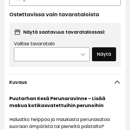
Ostettavissa vain tavarataloista
Näytä saatavuus tavaratalossasi:
Valitse tavaratalo
Näytä
Kuvaus
Puutarhan Kesä Perunaravinne – Lisää
makua kotikasvatettuihin perunoihin
Haluatko helppoa ja maukasta perunasatoa
suoraan ämpäristä tai pieneltä palstalta?