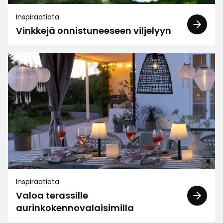
Inspiraatiota
Vinkkejä onnistuneeseen viljelyyn
Inspiraatiota
Valoa terassille
aurinkokennovalaisimilla