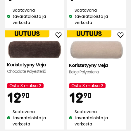
arvostelun
perusteella
€
€
Saatavana
Saatavana
perusteella
tavarataloista ja
tavarataloista ja
Katso
Katso
verkosta
verkosta
saatavuus:
saatavuus:
UUTUUS
UUTUUS
Lisää
Lisä
Koristetyyny
Kori
Meja
Mej
suosikkeihin
suos
Koristetyyny Meja
Koristetyyny Meja
Chocolate Polyesteriä
Beige Polyesteriä
Osta 3 maksa 2
Osta 3 maksa 2
Kampanjan
Kampanjan
Hinta
Hint
12,90
12,90
12
12
nimi:
nimi:
90
90
€
€
Saatavana
Saatavana
tavarataloista ja
tavarataloista ja
Katso
Katso
verkosta
verkosta
saatavuus:
saatavuus: