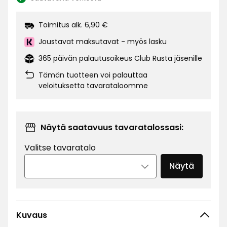
Katso
saatavuus:
Toimitus alk. 6,90 €
Joustavat maksutavat - myös lasku
365 päivän palautusoikeus Club Rusta jäsenille
Tämän tuotteen voi palauttaa
veloituksetta tavarataloomme
Näytä saatavuus tavaratalossasi:
Valitse tavaratalo
Näytä
Kuvaus