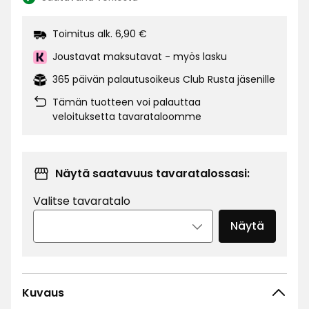
Katso
saatavuus:
Toimitus alk. 6,90 €
Joustavat maksutavat - myös lasku
365 päivän palautusoikeus Club Rusta jäsenille
Tämän tuotteen voi palauttaa
veloituksetta tavarataloomme
Näytä saatavuus tavaratalossasi:
Valitse tavaratalo
Näytä
Kuvaus