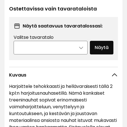
€
Ostettavissa vain tavarataloista
Näytä saatavuus tavaratalossasi:
Valitse tavaratalo
Näytä
Kuvaus
Harjoittele tehokkaasti ja hellävaraisesti tällä 2
kpl:n harjoitusnauhasetillä. Nämä kankaiset
treeninauhat sopivat erinomaisesti
voimaharjoitteluun, venyttelyyn ja
kuntoutukseen, ja kestävän ja joustavan
materiaalinsa ansiosta nauhat istuvat mukavasti