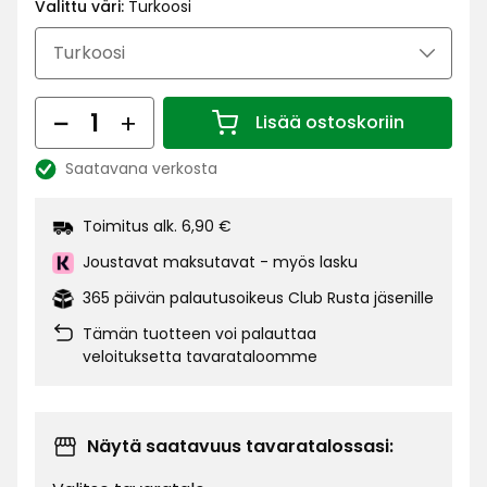
€
Valittu väri:
Turkoosi
Määrä
Lisää ostoskoriin
Määrä 1
Saatavana verkosta
Katso
saatavuus:
Toimitus alk. 6,90 €
Joustavat maksutavat - myös lasku
365 päivän palautusoikeus Club Rusta jäsenille
Tämän tuotteen voi palauttaa
veloituksetta tavarataloomme
Näytä saatavuus tavaratalossasi: