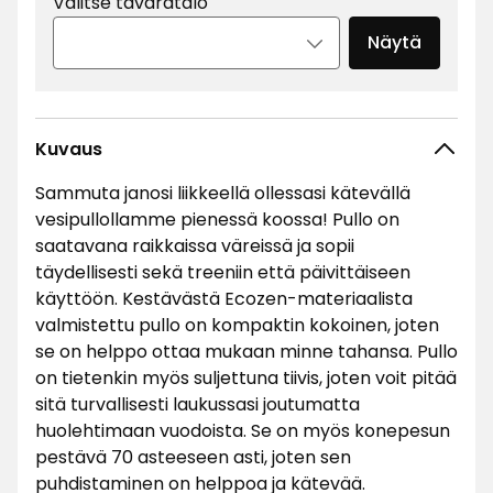
Valitse tavaratalo
Näytä
Kuvaus
Sammuta janosi liikkeellä ollessasi kätevällä
vesipullollamme pienessä koossa! Pullo on
saatavana raikkaissa väreissä ja sopii
täydellisesti sekä treeniin että päivittäiseen
käyttöön. Kestävästä Ecozen-materiaalista
valmistettu pullo on kompaktin kokoinen, joten
se on helppo ottaa mukaan minne tahansa. Pullo
on tietenkin myös suljettuna tiivis, joten voit pitää
sitä turvallisesti laukussasi joutumatta
huolehtimaan vuodoista. Se on myös konepesun
pestävä 70 asteeseen asti, joten sen
puhdistaminen on helppoa ja kätevää.