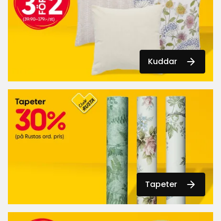
Kuddar
Tapeter