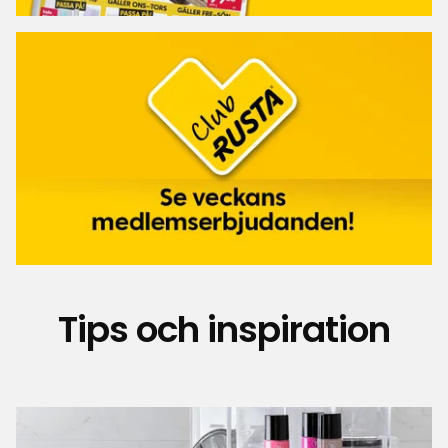
Tips och inspiration