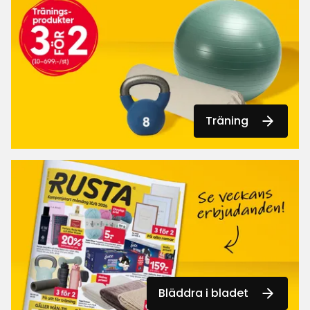
Träning
Bläddra i bladet