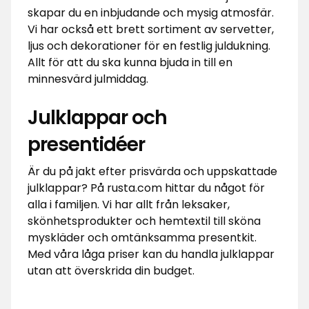
skapar du en inbjudande och mysig atmosfär.
Vi har också ett brett sortiment av servetter,
ljus och dekorationer för en festlig juldukning.
Allt för att du ska kunna bjuda in till en
minnesvärd julmiddag.
Julklappar och
presentidéer
Är du på jakt efter prisvärda och uppskattade
julklappar? På rusta.com hittar du något för
alla i familjen. Vi har allt från leksaker,
skönhetsprodukter och hemtextil till sköna
myskläder och omtänksamma presentkit.
Med våra låga priser kan du handla julklappar
utan att överskrida din budget.