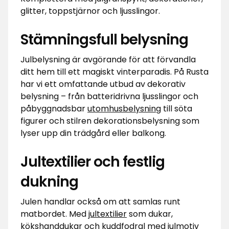
glitter, toppstjärnor och ljusslingor.
Stämningsfull belysning
Julbelysning är avgörande för att förvandla
ditt hem till ett magiskt vinterparadis. På Rusta
har vi ett omfattande utbud av dekorativ
belysning – från batteridrivna ljusslingor och
påbyggnadsbar
utomhusbelysning
till söta
figurer och stilren dekorationsbelysning som
lyser upp din trädgård eller balkong.
Jultextilier och festlig
dukning
Julen handlar också om att samlas runt
matbordet. Med
jultextilier
som dukar,
kökshanddukar och kuddfodral med julmotiv