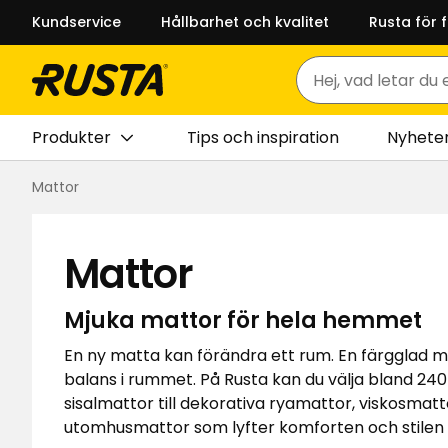
Kundservice
Hållbarhet och kvalitet
Rusta för 
Sök
Produkter
Tips och inspiration
Nyhete
Mattor
Mattor
Mjuka mattor för hela hemmet
En ny matta kan förändra ett rum. En färgglad ma
balans i rummet. På Rusta kan du välja bland 240 
sisalmattor till dekorativa ryamattor, viskosmat
utomhusmattor som lyfter komforten och stilen p