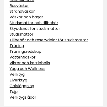
Resväskor
Strandväskor
Väskor och bagar
Studsmattor och tillbehör
Skyddsnät för studsmattor
Studsmattor
Tillbehör och reservdelar för studsmattor
Träning
Träningsredskap
Vattenflaskor
Vikter och kettlebells
Yoga och Wellness
Verktyg
Elverktyg
Golvläggning
Tejp
Verktygslådor