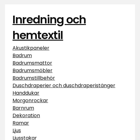
Inredning och
hemtextil
Akustikpaneler
Badrum
Badrumsmattor
Badrumsmöbler
Badrumstillbehör
Duschdraperier och duschdraperistänger
Handdukar
Morgonrockar
Barnrum
Dekoration
Ramar
Ljus
Ljusstakar