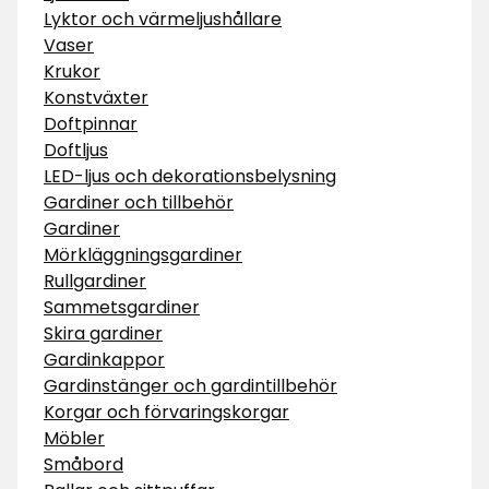
Lyktor och värmeljushållare
Vaser
Krukor
Konstväxter
Doftpinnar
Doftljus
LED-ljus och dekorationsbelysning
Gardiner och tillbehör
Gardiner
Mörkläggningsgardiner
Rullgardiner
Sammetsgardiner
Skira gardiner
Gardinkappor
Gardinstänger och gardintillbehör
Korgar och förvaringskorgar
Möbler
Småbord