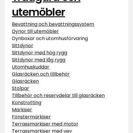
utemöbler
Bevattning och bevattningssystem
Dynor till utemöbler
Dynboxar och utomhusförvaring
Sittdynor
Sittdynor med hög rygg
Sittdynor med låg rygg
Utomhuskuddar
Glasräcken och tillbehör
Glasräcken
Stolpar
Tillbehör och reservdelar till glasräcken
Konstrotting
Markiser
Fönstermarkiser
Terrassmarkiser med motor
Terrassmarkiser med vev