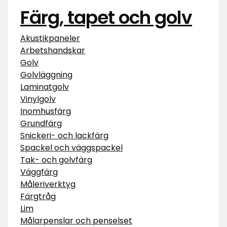
Färg, tapet och golv
Akustikpaneler
Arbetshandskar
Golv
Golvläggning
Laminatgolv
Vinylgolv
Inomhusfärg
Grundfärg
Snickeri- och lackfärg
Spackel och väggspackel
Tak- och golvfärg
Väggfärg
Måleriverktyg
Färgtråg
Lim
Målarpenslar och penselset