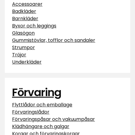
Accessoarer
Badkläder
Barnkläder
Byxor och leggings
Glasögon
Gummistövlar, tofflor och sandaler
Strumpor
Tröjor
Underkläder
Förvaring
Flyttlådor och emballage
Förvaringslådor
Förvaringspåsar och vakuumpåsar
Klädhängare och galgar
Korgar och förvaringskorgar