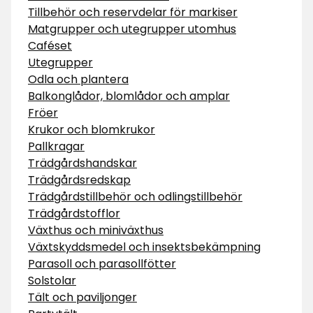
Tillbehör och reservdelar för markiser
Matgrupper och utegrupper utomhus
Caféset
Utegrupper
Odla och plantera
Balkonglådor, blomlådor och amplar
Fröer
Krukor och blomkrukor
Pallkragar
Trädgårdshandskar
Trädgårdsredskap
Trädgårdstillbehör och odlingstillbehör
Trädgårdstofflor
Växthus och miniväxthus
Växtskyddsmedel och insektsbekämpning
Parasoll och parasollfötter
Solstolar
Tält och paviljonger