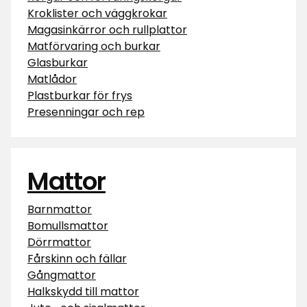
Kroklister och väggkrokar
Magasinkärror och rullplattor
Matförvaring och burkar
Glasburkar
Matlådor
Plastburkar för frys
Presenningar och rep
Mattor
Barnmattor
Bomullsmattor
Dörrmattor
Fårskinn och fällar
Gångmattor
Halkskydd till mattor