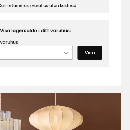
Kan returneras i varuhus utan kostnad
Visa lagersaldo i ditt varuhus:
 varuhus
Visa