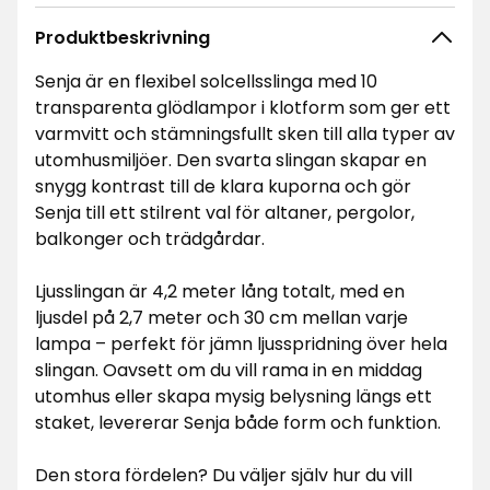
Produktbeskrivning
Senja är en flexibel solcellsslinga med 10
transparenta glödlampor i klotform som ger ett
varmvitt och stämningsfullt sken till alla typer av
utomhusmiljöer. Den svarta slingan skapar en
snygg kontrast till de klara kuporna och gör
Senja till ett stilrent val för altaner, pergolor,
balkonger och trädgårdar.
Ljusslingan är 4,2 meter lång totalt, med en
ljusdel på 2,7 meter och 30 cm mellan varje
lampa – perfekt för jämn ljusspridning över hela
slingan. Oavsett om du vill rama in en middag
utomhus eller skapa mysig belysning längs ett
staket, levererar Senja både form och funktion.
Den stora fördelen? Du väljer själv hur du vill