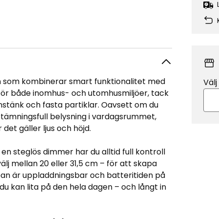
 som kombinerar smart funktionalitet med
Välj
t för både inomhus- och utomhusmiljöer, tack
stänk och fasta partiklar. Oavsett om du
 stämningsfull belysning i vardagsrummet,
det gäller ljus och höjd.
en steglös dimmer har du alltid full kontroll
älj mellan 20 eller 31,5 cm – för att skapa
pan är uppladdningsbar och batteritiden på
 du kan lita på den hela dagen – och långt in