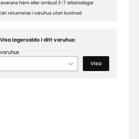
Leverans hem eller ombud 3-7 arbetsdagar
Kan returneras i varuhus utan kostnad
Visa lagersaldo i ditt varuhus:
 varuhus
Visa