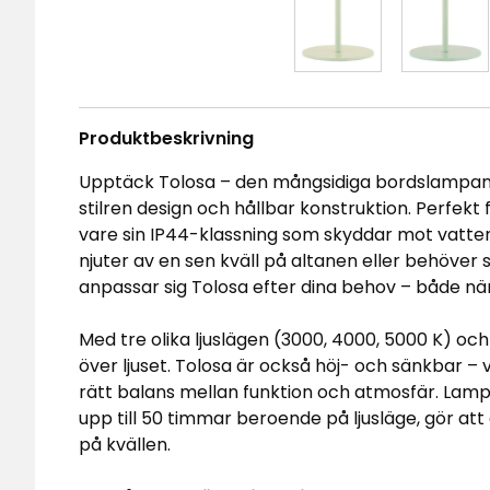
Produktbeskrivning
Upptäck Tolosa – den mångsidiga bordslampan
stilren design och hållbar konstruktion. Perfek
vare sin IP44-klassning som skyddar mot vatten
njuter av en sen kväll på altanen eller behöver
anpassar sig Tolosa efter dina behov – både när 
Med tre olika ljuslägen (3000, 4000, 5000 K) och 
över ljuset. Tolosa är också höj- och sänkbar – v
rätt balans mellan funktion och atmosfär. Lam
upp till 50 timmar beroende på ljusläge, gör att
på kvällen.