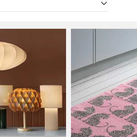
tera efter
Filtrera på