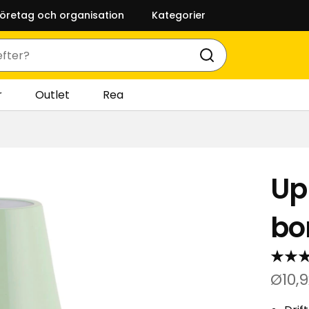
företag och organisation
Kategorier
r
Outlet
Rea
Up
bo
Ø10,