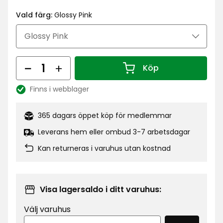
kr
Vald färg:
Glossy Pink
Antal
Köp
Antal 1
Finns i webblager
Lagersaldo:
365 dagars öppet köp för medlemmar
Leverans hem eller ombud 3-7 arbetsdagar
Kan returneras i varuhus utan kostnad
Visa lagersaldo i ditt varuhus:
Välj varuhus