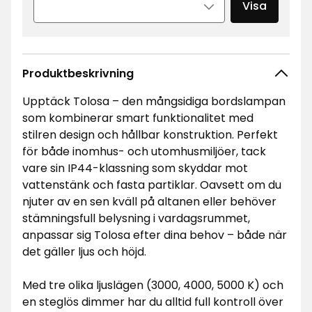
Visa
Produktbeskrivning
Upptäck Tolosa – den mångsidiga bordslampan
som kombinerar smart funktionalitet med
stilren design och hållbar konstruktion. Perfekt
för både inomhus- och utomhusmiljöer, tack
vare sin IP44-klassning som skyddar mot
vattenstänk och fasta partiklar. Oavsett om du
njuter av en sen kväll på altanen eller behöver
stämningsfull belysning i vardagsrummet,
anpassar sig Tolosa efter dina behov – både när
det gäller ljus och höjd.
Med tre olika ljuslägen (3000, 4000, 5000 K) och
en steglös dimmer har du alltid full kontroll över