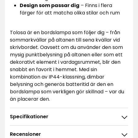
Design som passar dig
– Finns i flera
färger för att matcha olika stilar och rum
Tolosa är en bordslampa som följer dig – från
sommarkvällar på altanen till sena kvällar vid
skrivbordet. Oavsett om du använder den som
mysig punktbelysning på altanen eller som ett
dekorativt element i vardagsrummet, blir den
snabbt en favorit i hemmet. Med sin
kombination av IP44-klassning, dimbar
belysning och generös batteritid är den en
bordslampa som verkligen gör skillnad – var du
än placerar den.
Specifikationer
Recensioner