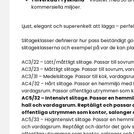
kommersiella miljöer.
Ljust, elegant och superenkelt att lägga – perfe
Slitageklasser definierar hur pass beständigt go
slitageklasserna och exempel på var de kan pla
AC3/22 – Lätt/måttligt slitage. Passar till sovr
AC3/23 – Måttligt slitage. Passar till sovrum, 
AC3/31 – Medelslitage. Passar till kök, vardagsru
AC4/32 – Hårt slitage. Passar en hemmiljö med 
vardagsrum. Passar offentliga utrymmen som ko
AC5/32 – Intensivt slitage. Passar en hemmi
hall och vardagsrum. Reptåligt och passar 
offentliga utrymmen som kontor, salonger 
AC5/33 – Högintensivt slitage. Passar en hemmil
och vardagsrum. Reptåligt och därför det golv 
offentliga utrymmen som kontor, salonger och b