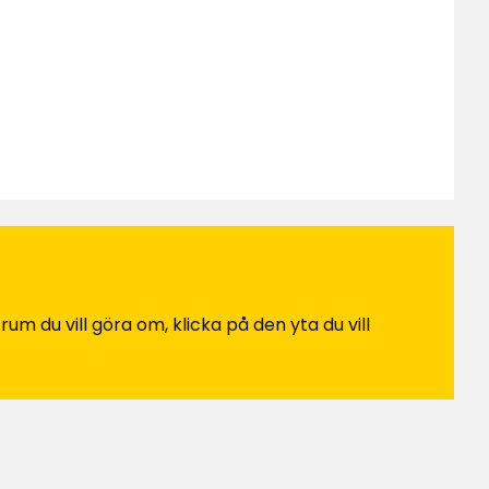
um du vill göra om, klicka på den yta du vill