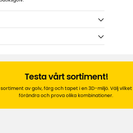
Testa vårt sortiment!
tera efter
Filtrera på
rtiment av golv, färg och tapet i en 3D-miljö. Välj vilket r
förändra och prova olika kombinationer.