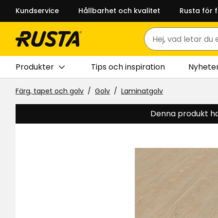
Kundservice
Hållbarhet och kvalitet
Rusta för 
Sök
Produkter
Tips och inspiration
Nyhete
Färg, tapet och golv
Golv
Laminatgolv
Denna produkt har