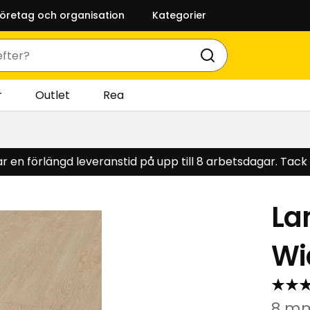
företag och organisation
Kategorier
r
Outlet
Rea
 en förlängd leveranstid på upp till 8 arbetsdagar. Tack f
La
Wi
8 mm