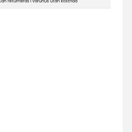
Kan returneras i varuhus utan kostnad