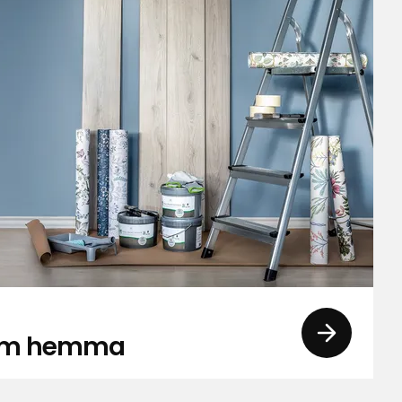
 om hemma