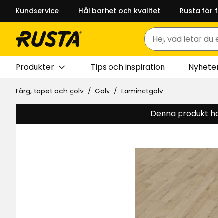
Kundservice
Hållbarhet och kvalitet
Rusta för 
Sök
Produkter
Tips och inspiration
Nyhete
Färg, tapet och golv
Golv
Laminatgolv
Denna produkt har