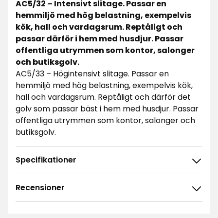
AC5/32 – Intensivt slitage. Passar en
hemmiljö med hög belastning, exempelvis
kök, hall och vardagsrum. Reptåligt och
passar därför i hem med husdjur. Passar
offentliga utrymmen som kontor, salonger
och butiksgolv.
AC5/33 – Högintensivt slitage. Passar en
hemmiljö med hög belastning, exempelvis kök,
hall och vardagsrum. Reptåligt och därför det
golv som passar bäst i hem med husdjur. Passar
offentliga utrymmen som kontor, salonger och
butiksgolv.
Specifikationer
Recensioner
4.7
5
☆
4
☆