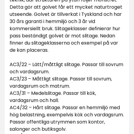
Detta gör att golvet får ett mycket naturtroget
utseende. Golvet är tillverkat i Tyskland och har
30 års garanti i hemmiljö och 3 år vid
kommersiellt bruk. Slitageklasser definierar hur
pass beständigt golvet är mot slitage. Nedan
finner du slitageklasserna och exempel på var
de kan placeras.
AC3/22 – Lätt/måttligt slitage. Passar till sovrum
och vardagsrum.
AC3/23 – Måttligt slitage. Passar till sovrum,
vardagsrum och matrum.
AC3/31 – Medelslitage. Passar till kök,
vardagsrum och hall.
AC4/32 – Hårt slitage. Passar en hemmiljö med
hög belastning, exempelvis kök och vardagsrum.
Passar offentliga utrymmen som kontor,
salonger och butiksgolv.