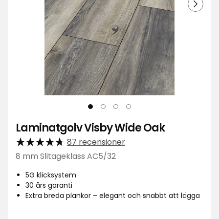
Laminatgolv Visby Wide Oak
87 recensioner
8 mm Slitageklass AC5/32
5G klicksystem
30 års garanti
Extra breda plankor – elegant och snabbt att lägga