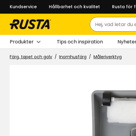
Kundservice
Hållbarhet och kvalitet
Rusta för 
Sök
Produkter
Tips och inspiration
Nyhete
Färg, tapet och golv
Inomhusfärg
Måleriverktyg