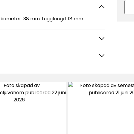
ldiameter: 38 mm. Lugglängd: 18 mm.
tera efter
Filtrera på