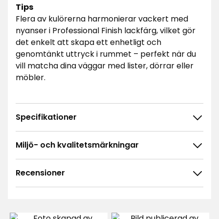
Tips
Flera av kulörerna harmonierar vackert med
nyanser i Professional Finish lackfärg, vilket gör
det enkelt att skapa ett enhetligt och
genomtänkt uttryck i rummet – perfekt när du
vill matcha dina väggar med lister, dörrar eller
möbler.
Specifikationer
Miljö- och kvalitetsmärkningar
Recensioner
5.0
5
☆
4
☆
3
☆