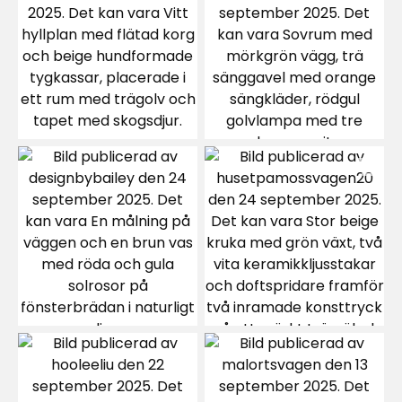
Verified by Trustvoice