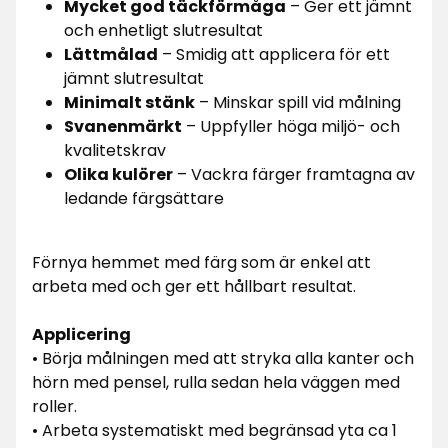
Mycket god täckförmåga
– Ger ett jämnt
och enhetligt slutresultat
Lättmålad
– Smidig att applicera för ett
jämnt slutresultat
Minimalt stänk
– Minskar spill vid målning
Svanenmärkt
– Uppfyller höga miljö- och
kvalitetskrav
Olika kulörer
– Vackra färger framtagna av
ledande färgsättare
Förnya hemmet med färg som är enkel att
arbeta med och ger ett hållbart resultat.
Applicering
• Börja målningen med att stryka alla kanter och
hörn med pensel, rulla sedan hela väggen med
roller.
• Arbeta systematiskt med begränsad yta ca 1