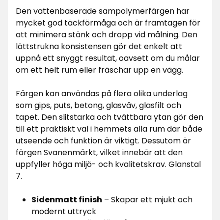
Den vattenbaserade sampolymerfärgen har
mycket god täckförmåga och är framtagen för
att minimera stänk och dropp vid målning. Den
lättstrukna konsistensen gör det enkelt att
uppnå ett snyggt resultat, oavsett om du målar
om ett helt rum eller fräschar upp en vägg.
Färgen kan användas på flera olika underlag
som gips, puts, betong, glasväv, glasfilt och
tapet. Den slitstarka och tvättbara ytan gör den
till ett praktiskt val i hemmets alla rum där både
utseende och funktion är viktigt. Dessutom är
färgen Svanenmärkt, vilket innebär att den
uppfyller höga miljö- och kvalitetskrav. Glanstal
7.
Sidenmatt finish
– Skapar ett mjukt och
modernt uttryck