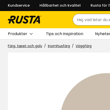
Kundservice
Hållbarhet och kvalitet
Rusta för 
Sök
Produkter
Tips och inspiration
Nyhete
Färg, tapet och golv
Inomhusfärg
Väggfärg