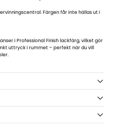
ervinningscentral. Färgen får inte hällas ut i
er i Professional Finish lackfärg, vilket gör
kt uttryck i rummet – perfekt när du vill
ler.