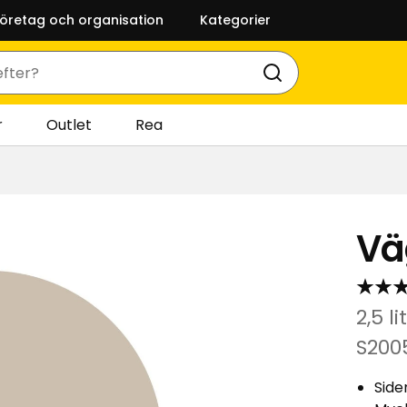
företag och organisation
Kategorier
r
Outlet
Rea
Vä
2,5 
S200
Side