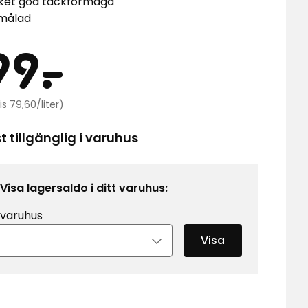
ket god täckförmåga
målad
is
199
99
-
.
Jämförpris
kr
is 79,60/liter)
79,60
kr
 tillgänglig i varuhus
/liter
Visa lagersaldo i ditt varuhus:
 varuhus
Visa