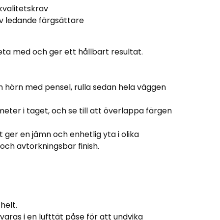
kvalitetskrav
v ledande färgsättare
a med och ger ett hållbart resultat.
ch hörn med pensel, rulla sedan hela väggen
ter i taget, och se till att överlappa färgen
t ger en jämn och enhetlig yta i olika
 och avtorkningsbar finish.
helt.
aras i en lufttät påse för att undvika