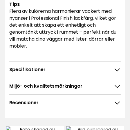
Tips
Flera av kulörerna harmonierar vackert med
nyanser i Professional Finish lackfärg, vilket gör
det enkelt att skapa ett enhetligt och
genomtänkt uttryck i rummet – perfekt när du
vill matcha dina väggar med lister, dörrar eller
möbler.
Specifikationer
Miljö- och kvalitetsmärkningar
Recensioner
4.8
5
☆
4
☆
3
☆