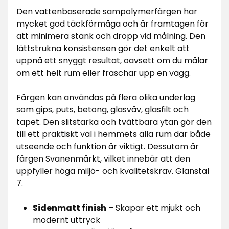
Den vattenbaserade sampolymerfärgen har
mycket god täckförmåga och är framtagen för
att minimera stänk och dropp vid målning. Den
lättstrukna konsistensen gör det enkelt att
uppnå ett snyggt resultat, oavsett om du målar
om ett helt rum eller fräschar upp en vägg.
Färgen kan användas på flera olika underlag
som gips, puts, betong, glasväv, glasfilt och
tapet. Den slitstarka och tvättbara ytan gör den
till ett praktiskt val i hemmets alla rum där både
utseende och funktion är viktigt. Dessutom är
färgen Svanenmärkt, vilket innebär att den
uppfyller höga miljö- och kvalitetskrav. Glanstal
7.
Sidenmatt finish
– Skapar ett mjukt och
modernt uttryck