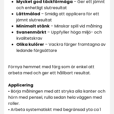
Mycket god täckförmåga
– Ger ett jämnt
och enhetligt slutresultat
Lättmålad
– Smidig att applicera för ett
jämnt slutresultat
Minimalt stänk
– Minskar spill vid målning
Svanenmärkt
– Uppfyller höga miljö- och
kvalitetskrav
Olika kulörer
– Vackra färger framtagna av
ledande färgsättare
Förnya hemmet med färg som är enkel att
arbeta med och ger ett hållbart resultat.
Applicering
• Börja målningen med att stryka alla kanter och
hörn med pensel, rulla sedan hela väggen med
roller.
• Arbeta systematiskt med begränsad yta ca 1