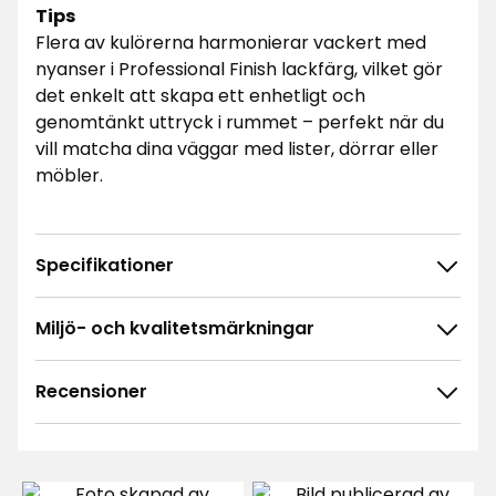
Tips
Flera av kulörerna harmonierar vackert med
nyanser i Professional Finish lackfärg, vilket gör
det enkelt att skapa ett enhetligt och
genomtänkt uttryck i rummet – perfekt när du
vill matcha dina väggar med lister, dörrar eller
möbler.
Specifikationer
Miljö- och kvalitetsmärkningar
Recensioner
5.0
5
☆
4
☆
3
☆