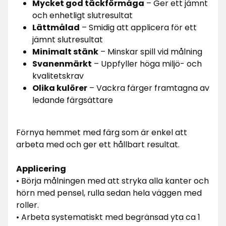
Mycket god täckförmåga
– Ger ett jämnt
och enhetligt slutresultat
Lättmålad
– Smidig att applicera för ett
jämnt slutresultat
Minimalt stänk
– Minskar spill vid målning
Svanenmärkt
– Uppfyller höga miljö- och
kvalitetskrav
Olika kulörer
– Vackra färger framtagna av
ledande färgsättare
Förnya hemmet med färg som är enkel att
arbeta med och ger ett hållbart resultat.
Applicering
• Börja målningen med att stryka alla kanter och
hörn med pensel, rulla sedan hela väggen med
roller.
• Arbeta systematiskt med begränsad yta ca 1