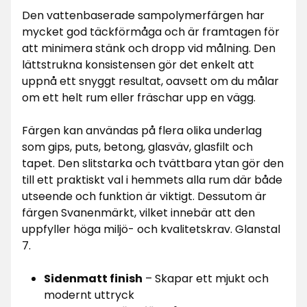
Den vattenbaserade sampolymerfärgen har
mycket god täckförmåga och är framtagen för
att minimera stänk och dropp vid målning. Den
lättstrukna konsistensen gör det enkelt att
uppnå ett snyggt resultat, oavsett om du målar
om ett helt rum eller fräschar upp en vägg.
Färgen kan användas på flera olika underlag
som gips, puts, betong, glasväv, glasfilt och
tapet. Den slitstarka och tvättbara ytan gör den
till ett praktiskt val i hemmets alla rum där både
utseende och funktion är viktigt. Dessutom är
färgen Svanenmärkt, vilket innebär att den
uppfyller höga miljö- och kvalitetskrav. Glanstal
7.
Sidenmatt finish
– Skapar ett mjukt och
modernt uttryck