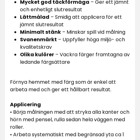
Mycket god täckförmåga
– Ger ett jämnt
och enhetligt slutresultat
Lättmålad
– Smidig att applicera för ett
jämnt slutresultat
Minimalt stänk
– Minskar spill vid målning
Svanenmärkt
– Uppfyller höga miljö- och
kvalitetskrav
Olika kulörer
– Vackra färger framtagna av
ledande färgsättare
Förnya hemmet med färg som är enkel att
arbeta med och ger ett hållbart resultat.
Applicering
• Börja målningen med att stryka alla kanter och
hörn med pensel, rulla sedan hela väggen med
roller.
• Arbeta systematiskt med begränsad yta ca 1