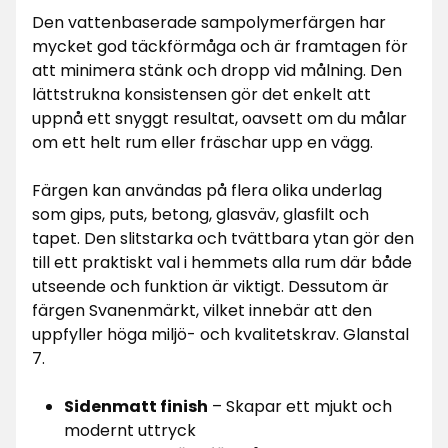
Den vattenbaserade sampolymerfärgen har
mycket god täckförmåga och är framtagen för
att minimera stänk och dropp vid målning. Den
lättstrukna konsistensen gör det enkelt att
uppnå ett snyggt resultat, oavsett om du målar
om ett helt rum eller fräschar upp en vägg.
Färgen kan användas på flera olika underlag
som gips, puts, betong, glasväv, glasfilt och
tapet. Den slitstarka och tvättbara ytan gör den
till ett praktiskt val i hemmets alla rum där både
utseende och funktion är viktigt. Dessutom är
färgen Svanenmärkt, vilket innebär att den
uppfyller höga miljö- och kvalitetskrav. Glanstal
7.
Sidenmatt finish
– Skapar ett mjukt och
modernt uttryck