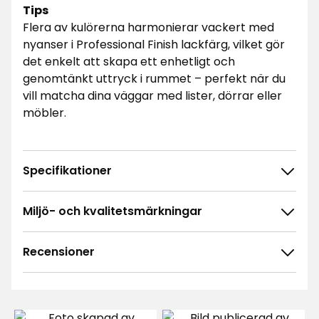
Tips
Flera av kulörerna harmonierar vackert med
nyanser i Professional Finish lackfärg, vilket gör
det enkelt att skapa ett enhetligt och
genomtänkt uttryck i rummet – perfekt när du
vill matcha dina väggar med lister, dörrar eller
möbler.
Specifikationer
Miljö- och kvalitetsmärkningar
Recensioner
4.6
5
☆
4
☆
3
☆