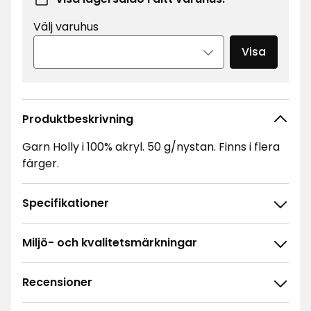
Välj varuhus
Visa
Produktbeskrivning
Garn Holly i 100% akryl. 50 g/nystan. Finns i flera
färger.
Specifikationer
Miljö- och kvalitetsmärkningar
Recensioner
5
☆