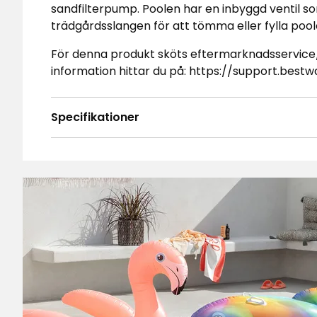
sandfilterpump. Poolen har en inbyggd ventil s
trädgårdsslangen för att tömma eller fylla pool
För denna produkt sköts eftermarknadsservice
information hittar du på: https://support.bestw
Specifikationer