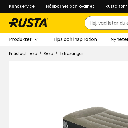
Kundservice
Hållbarhet och kvalitet
Rusta för 
Sök
Produkter
Tips och inspiration
Nyhete
Fritid och resa
Resa
Extrasängar