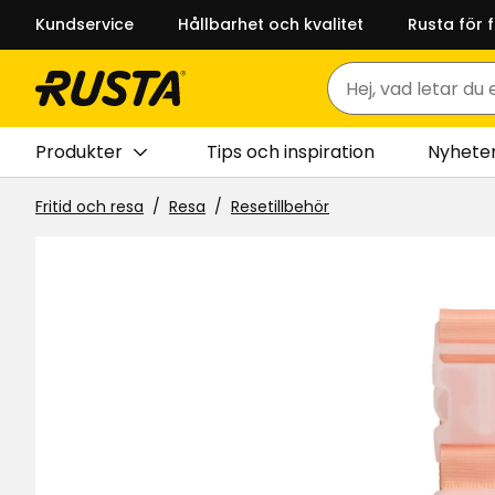
Kundservice
Hållbarhet och kvalitet
Rusta för 
Sök
Produkter
Tips och inspiration
Nyhete
Fritid och resa
Resa
Resetillbehör