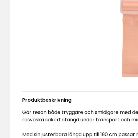
Produktbeskrivning
Gör resan både tryggare och smidigare med de
resväska säkert stängd under transport och mi
Med sin justerbara längd upp till 190 cm passar