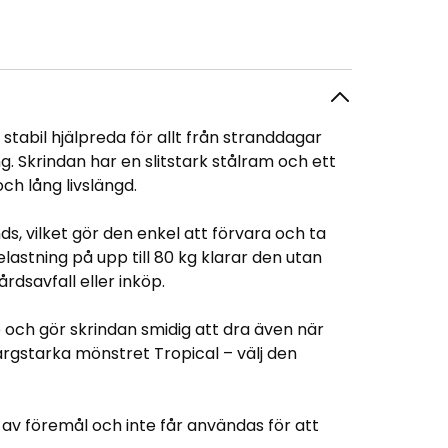
stabil hjälpreda för allt från stranddagar
. Skrindan har en slitstark stålram och ett
ch lång livslängd.
nds, vilket gör den enkel att förvara och ta
lastning på upp till 80 kg klarar den utan
rdsavfall eller inköp.
ch gör skrindan smidig att dra även när
t färgstarka mönstret Tropical – välj den
av föremål och inte får användas för att