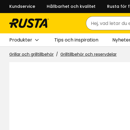
Kundservice
Hållbarhet och kvalitet
Rusta för 
Sök
Produkter
Tips och inspiration
Nyhete
Grillar och grilltillbehör
Grilltillbehör och reservdelar