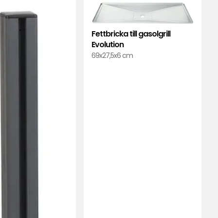
till
till
Multistolpe
Fettbr
i
till
Fettbricka till gasolgrill
favoriter
gasolg
Evolution
Evolut
69x27,5x6 cm
i
favori