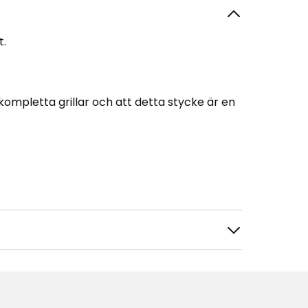
t.
kompletta grillar och att detta stycke är en