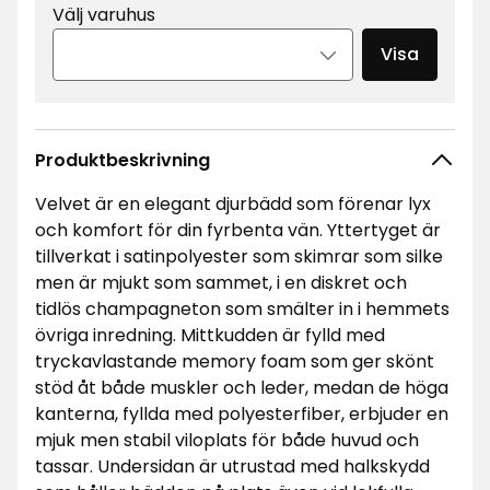
Välj varuhus
Visa
Produktbeskrivning
Velvet är en elegant djurbädd som förenar lyx
och komfort för din fyrbenta vän. Yttertyget är
tillverkat i satinpolyester som skimrar som silke
men är mjukt som sammet, i en diskret och
tidlös champagneton som smälter in i hemmets
övriga inredning. Mittkudden är fylld med
tryckavlastande memory foam som ger skönt
stöd åt både muskler och leder, medan de höga
kanterna, fyllda med polyesterfiber, erbjuder en
mjuk men stabil viloplats för både huvud och
tassar. Undersidan är utrustad med halkskydd