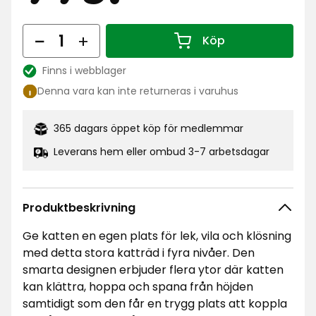
kr
Antal
Köp
Antal 1
Finns i webblager
Lagersaldo:
Denna vara kan inte returneras i varuhus
365 dagars öppet köp för medlemmar
Leverans hem eller ombud 3-7 arbetsdagar
Produktbeskrivning
Ge katten en egen plats för lek, vila och klösning
med detta stora katträd i fyra nivåer. Den
smarta designen erbjuder flera ytor där katten
kan klättra, hoppa och spana från höjden
samtidigt som den får en trygg plats att koppla