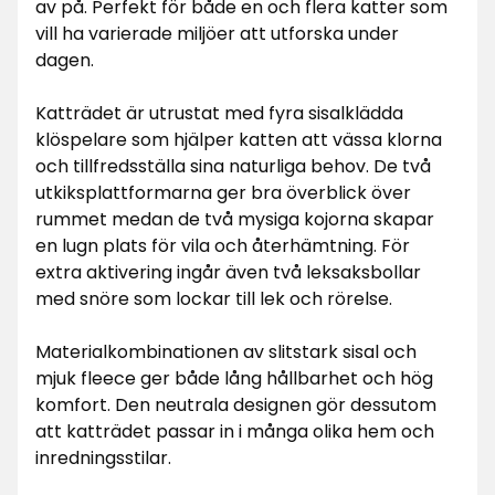
av på. Perfekt för både en och flera katter som
vill ha varierade miljöer att utforska under
dagen.
Katträdet är utrustat med fyra sisalklädda
klöspelare som hjälper katten att vässa klorna
och tillfredsställa sina naturliga behov. De två
utkiksplattformarna ger bra överblick över
rummet medan de två mysiga kojorna skapar
en lugn plats för vila och återhämtning. För
extra aktivering ingår även två leksaksbollar
med snöre som lockar till lek och rörelse.
Materialkombinationen av slitstark sisal och
mjuk fleece ger både lång hållbarhet och hög
komfort. Den neutrala designen gör dessutom
att katträdet passar in i många olika hem och
inredningsstilar.