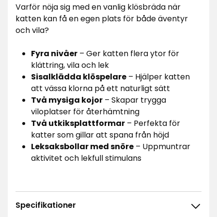
Varför nöja sig med en vanlig klösbräda när
katten kan få en egen plats för både äventyr
och vila?
Fyra nivåer
– Ger katten flera ytor för
klättring, vila och lek
Sisalklädda klöspelare
– Hjälper katten
att vässa klorna på ett naturligt sätt
Två mysiga kojor
– Skapar trygga
viloplatser för återhämtning
Två utkiksplattformar
– Perfekta för
katter som gillar att spana från höjd
Leksaksbollar med snöre
– Uppmuntrar
aktivitet och lekfull stimulans
Specifikationer