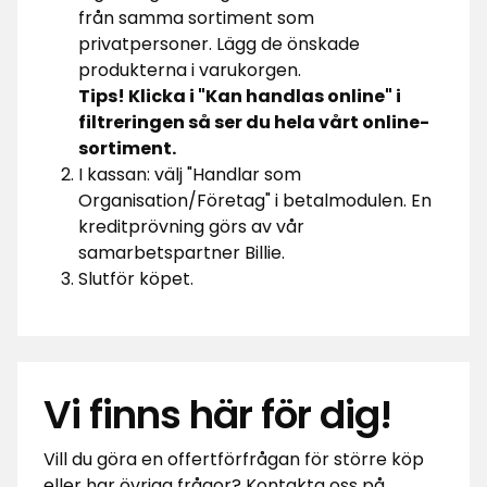
från samma sortiment som
privatpersoner. Lägg de önskade
produkterna i varukorgen.
Tips! Klicka i "Kan handlas online" i
filtreringen så ser du hela vårt online-
sortiment.
I kassan: välj "Handlar som
Organisation/Företag" i betalmodulen. En
kreditprövning görs av vår
samarbetspartner Billie.
Slutför köpet.
Vi finns här för dig!
Vill du göra en offertförfrågan för större köp
eller har övriga frågor? Kontakta oss på