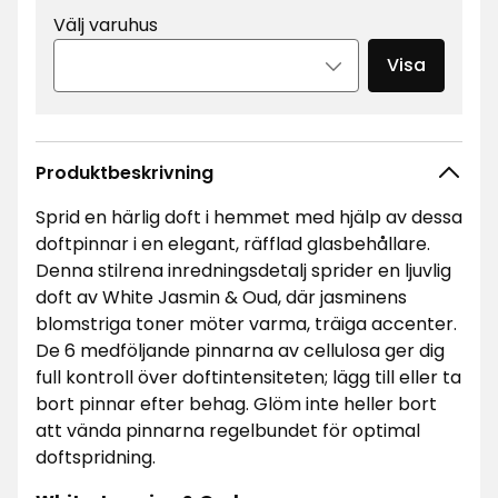
Välj varuhus
Visa
Produktbeskrivning
Sprid en härlig doft i hemmet med hjälp av dessa
doftpinnar i en elegant, räfflad glasbehållare.
Denna stilrena inredningsdetalj sprider en ljuvlig
doft av White Jasmin & Oud, där jasminens
blomstriga toner möter varma, träiga accenter.
De 6 medföljande pinnarna av cellulosa ger dig
full kontroll över doftintensiteten; lägg till eller ta
bort pinnar efter behag. Glöm inte heller bort
att vända pinnarna regelbundet för optimal
doftspridning.