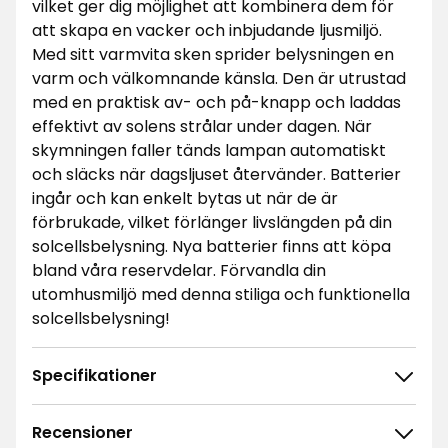
vilket ger dig möjlighet att kombinera dem för
att skapa en vacker och inbjudande ljusmiljö.
Med sitt varmvita sken sprider belysningen en
varm och välkomnande känsla. Den är utrustad
med en praktisk av- och på-knapp och laddas
effektivt av solens strålar under dagen. När
skymningen faller tänds lampan automatiskt
och släcks när dagsljuset återvänder. Batterier
ingår och kan enkelt bytas ut när de är
förbrukade, vilket förlänger livslängden på din
solcellsbelysning. Nya batterier finns att köpa
bland våra reservdelar. Förvandla din
utomhusmiljö med denna stiliga och funktionella
solcellsbelysning!
Specifikationer
Recensioner