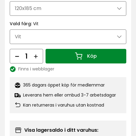
kr
Vald färg:
Vit
Antal
Köp
Antal 1
Finns i webblager
Lagersaldo:
365 dagars öppet köp för medlemmar
Leverans hem eller ombud 3-7 arbetsdagar
Kan returneras i varuhus utan kostnad
Visa lagersaldo i ditt varuhus: