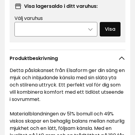
Visa lagersaldo i ditt varuhus:
Välj varuhus
Visa
Produktbeskrivning
Detta påslakanset från Elsaform ger din säng en
mjuk och inbjudande känsla med sin släta yta
och stilrena uttryck. Ett perfekt val för dig som
vill kombinera komfort med ett tidlöst utseende
i sovrummet.
Materialblandningen av 51% bomull och 49%
viskos skapar en behaglig balans mellan naturlig
mjukhet och en lätt, följsam känsla. Med en