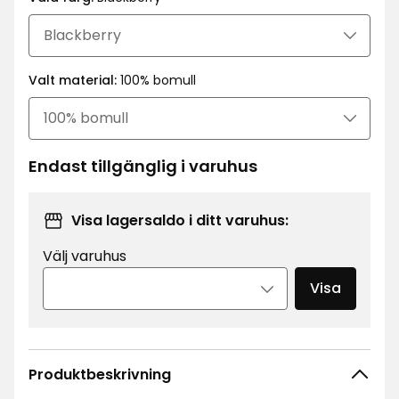
kr
Valt material:
100% bomull
Endast tillgänglig i varuhus
Visa lagersaldo i ditt varuhus:
Välj varuhus
Visa
Produktbeskrivning