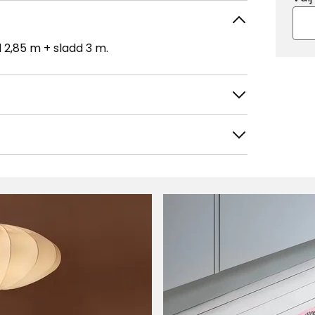
 2,85 m + sladd 3 m.
tera efter
Filtrera på