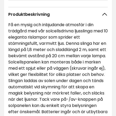
Produktbeskrivning
Få en mysig och inbjudande atmosfär i din
trädgård med vår solcellsdrivna ljusslinga med 10
eleganta rislampor som sprider ett
stämningsfullt, varmvitt ljus. Denna slinga har en
längd på 1,8 meter och sladdlängd 2 m, samt ett
bekvämt avstånd på 20 cm mellan varje lampa.
Solcellspanelen kan monteras både i marken
med ett spjut eller på väggen (skruvar ingår ej),
vilket ger flexibilitet för olika platser och behov.
Slingan laddas av solen under dagen och tänds
automatiskt vid skymning för att skapa en
magisk belysning när mörkret faller, och släcks
när det ljusnar. Tack vare på-/av-knappen på
solpanelen kan du enkelt styra belysningen
efter önskemål. Batterier ingår och är utbytbara