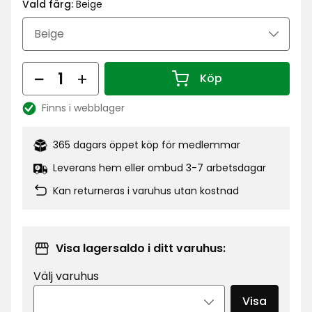
kr
Vald färg:
Beige
Antal
Köp
Antal 1
Finns i webblager
Lagersaldo:
365 dagars öppet köp för medlemmar
Leverans hem eller ombud 3-7 arbetsdagar
Kan returneras i varuhus utan kostnad
Visa lagersaldo i ditt varuhus:
Välj varuhus
Visa