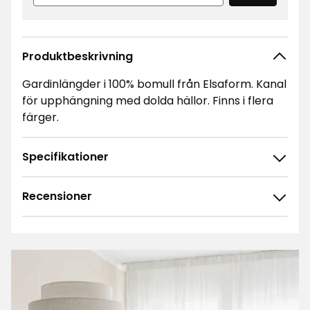
Produktbeskrivning
Gardinlängder i 100% bomull från Elsaform. Kanal
för upphängning med dolda hällor. Finns i flera
färger.
Specifikationer
Recensioner
4.7
5
☆
4
☆
3
☆
2
☆
54 betyg
1
☆
Sortera efter