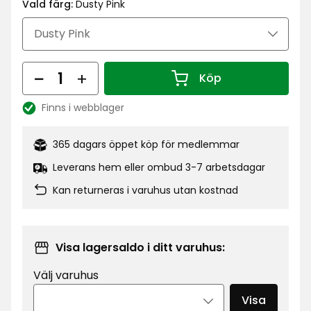
kr
Vald färg:
Dusty Pink
Antal
Köp
Antal 1
Finns i webblager
Lagersaldo:
365 dagars öppet köp för medlemmar
Leverans hem eller ombud 3-7 arbetsdagar
Kan returneras i varuhus utan kostnad
Visa lagersaldo i ditt varuhus:
Välj varuhus
Visa