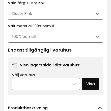
kr
Vald färg:
Dusty Pink
Valt material:
100% bomull
Endast tillgänglig i varuhus
Visa lagersaldo i ditt varuhus:
Välj varuhus
Visa
Produktbeskrivning