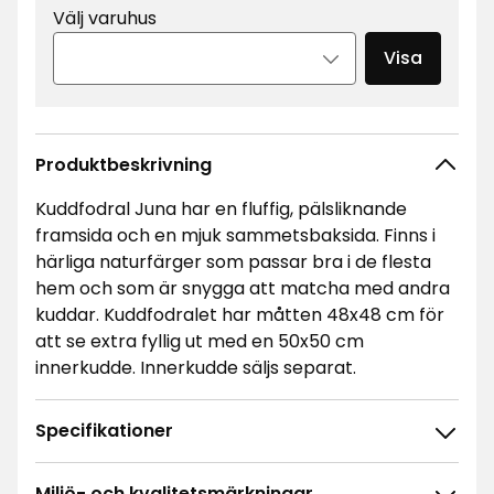
Välj varuhus
Visa
Produktbeskrivning
Kuddfodral Juna har en fluffig, pälsliknande
framsida och en mjuk sammetsbaksida. Finns i
härliga naturfärger som passar bra i de flesta
hem och som är snygga att matcha med andra
kuddar. Kuddfodralet har måtten 48x48 cm för
att se extra fyllig ut med en 50x50 cm
innerkudde. Innerkudde säljs separat.
Specifikationer
Miljö- och kvalitetsmärkningar