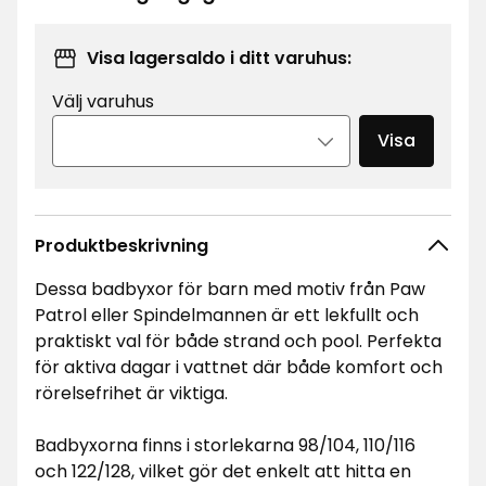
kr
Visa lagersaldo i ditt varuhus:
Välj varuhus
Visa
Produktbeskrivning
Dessa badbyxor för barn med motiv från Paw
Patrol eller Spindelmannen är ett lekfullt och
praktiskt val för både strand och pool. Perfekta
för aktiva dagar i vattnet där både komfort och
rörelsefrihet är viktiga.
Badbyxorna finns i storlekarna 98/104, 110/116
och 122/128, vilket gör det enkelt att hitta en