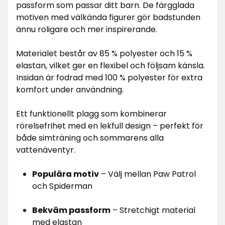
passform som passar ditt barn. De färgglada
motiven med välkända figurer gör badstunden
ännu roligare och mer inspirerande.
Materialet består av 85 % polyester och 15 %
elastan, vilket ger en flexibel och följsam känsla.
Insidan är fodrad med 100 % polyester för extra
komfort under användning.
Ett funktionellt plagg som kombinerar
rörelsefrihet med en lekfull design – perfekt för
både simträning och sommarens alla
vattenäventyr.
Populära motiv
– Välj mellan Paw Patrol
och Spiderman
Bekväm passform
– Stretchigt material
med elastan