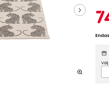
7
Endast
Välj