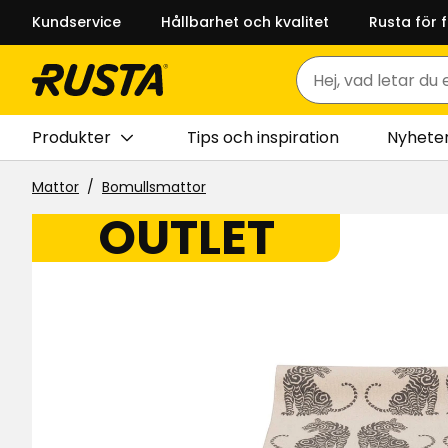
Kundservice
Hållbarhet och kvalitet
Rusta för 
Sök
Produkter
Tips och inspiration
Nyhete
Mattor
Bomullsmattor
OUTLET