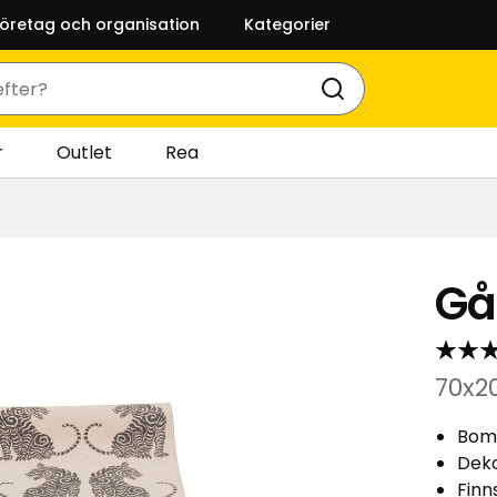
företag och organisation
Kategorier
r
Outlet
Rea
Gå
70x2
Bom
Deko
Finns